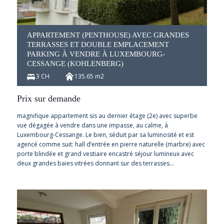
APPARTEMENT (PENTHOUSE) AVEC GRANDES
TERRASSES ET DOUBLE EMPLACEMENT
PARKING À VENDRE À LUXEMBOURG-
CESSANGE (KOHLENBERG)
3 CH
135.65 m2
Prix sur demande
magnifique appartement sis au dernier étage (2e) avec superbe
vue dégagée à vendre dans une impasse, au calme, à
Luxembourg-Cessange. Le bien, séduit par sa luminosité et est
agencé comme suit: hall d’entrée en pierre naturelle (marbre) avec
porte blindée et grand vestiaire encastré séjour lumineux avec
deux grandes baies vitrées donnant sur des terrasses…