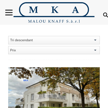
VENTES
LOCATION
NOUVELLES
CONSTRUCTIONS
Tri descendant
OBJETS VENDUS
Prix
ÉTRANGER
ÉVALUATION IMMOBILIÈRE
À PROPOS
CONTACT