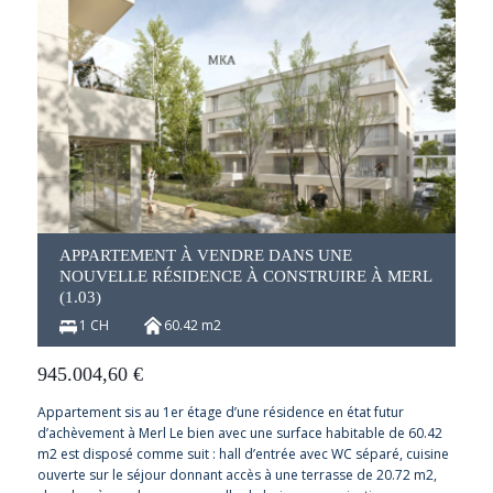
APPARTEMENT À VENDRE DANS UNE
NOUVELLE RÉSIDENCE À CONSTRUIRE À MERL
(1.03)
1 CH
60.42 m2
945.004,60
€
Appartement sis au 1er étage d’une résidence en état futur
d’achèvement à Merl Le bien avec une surface habitable de 60.42
m2 est disposé comme suit : hall d’entrée avec WC séparé, cuisine
ouverte sur le séjour donnant accès à une terrasse de 20.72 m2,