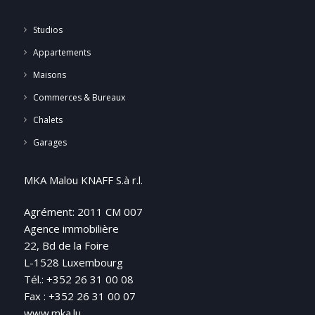
Studios
Appartements
Maisons
Commerces & Bureaux
Chalets
Garages
MKA Malou KNAFF S.à r.l.
Agrément: 2011 CM 007
Agence immobilière
22, Bd de la Foire
L-1528 Luxembourg
Tél.: +352 26 31 00 08
Fax : +352 26 31 00 07
www.mka.lu