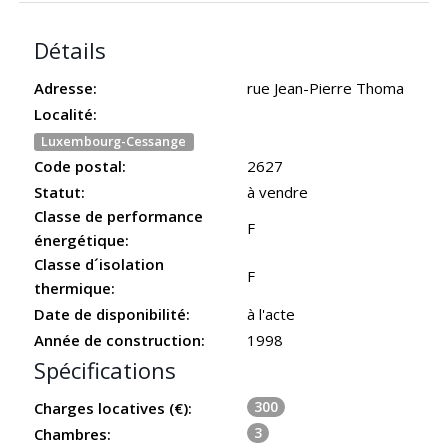
Détails
Adresse:
rue Jean-Pierre Thoma
Localité:
Luxembourg-Cessange
Code postal:
2627
Statut:
à vendre
Classe de performance
F
énergétique:
Classe d´isolation
F
thermique:
Date de disponibilité:
à l'acte
Année de construction:
1998
Spécifications
300
Charges locatives (€):
3
Chambres: