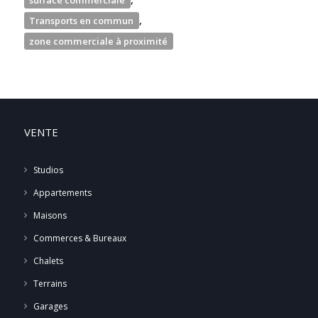
,
Transports en commun
zone commerciale à proximité
VENTE
Studios
Appartements
Maisons
Commerces & Bureaux
Chalets
Terrains
Garages