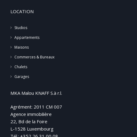
LOCATION
Studios
Appartements
Maisons
Commerces & Bureaux
Chalets
Garages
MKA Malou KNAFF S.à r.l.
Agrément: 2011 CM 007
Agence immobilière
22, Bd de la Foire
L-1528 Luxembourg
Tél.: +352 26 31 00 08