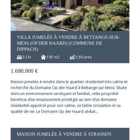
VILLA JUMELÉE À VENDRE À BETTANGE-SUR-
MESS (OP DER HAARD) (COMMUNE DE
DIPPACH)
5 CH
195 m2
5.89 ares
1.690.000
€
Maison jumelée à vendre dans le quartier résidentiel très calme et
recherché du Domaine Op der Haard à Bettange-sur-Mess. Située
dans un environnement verdoyant et familial, cette propriété
bénéficie d’un emplacement privilégié au sein d’un domaine
résidentiel apprécié pour son calme, sa faible circulation et sa
qualité de vie. Le Domaine Op der Haard séduit…
MAISON JUMELÉE À VENDRE À STRASSEN