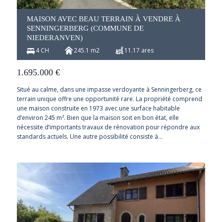
MAISON AVEC BEAU TERRAIN À VENDRE À
SENNINGERBERG (COMMUNE DE
NIEDERANVEN)
4 CH
245.1 m2
11.17 ares
1.695.000
€
Situé au calme, dans une impasse verdoyante à Senningerberg, ce
terrain unique offre une opportunité rare. La propriété comprend
une maison construite en 1973 avec une surface habitable
d’environ 245 m². Bien que la maison soit en bon état, elle
nécessite d’importants travaux de rénovation pour répondre aux
standards actuels. Une autre possibilité consiste à…