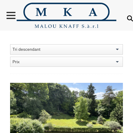
VENTES
LOCATION
NOUVELLES
CONSTRUCTIONS
Tri descendant
OBJETS VENDUS
Prix
ÉTRANGER
ÉVALUATION IMMOBILIÈRE
À PROPOS
CONTACT