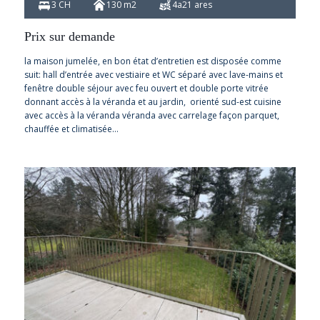
3 CH
130 m2
4a21 ares
Prix sur demande
la maison jumelée, en bon état d’entretien est disposée comme
suit: hall d’entrée avec vestiaire et WC séparé avec lave-mains et
fenêtre double séjour avec feu ouvert et double porte vitrée
donnant accès à la véranda et au jardin, orienté sud-est cuisine
avec accès à la véranda véranda avec carrelage façon parquet,
chauffée et climatisée…