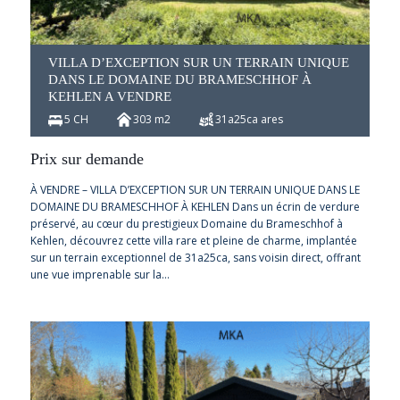
VILLA D’EXCEPTION SUR UN TERRAIN UNIQUE
DANS LE DOMAINE DU BRAMESCHHOF À
KEHLEN A VENDRE
5 CH
303 m2
31a25ca ares
Prix sur demande
À VENDRE – VILLA D’EXCEPTION SUR UN TERRAIN UNIQUE DANS LE
DOMAINE DU BRAMESCHHOF À KEHLEN Dans un écrin de verdure
préservé, au cœur du prestigieux Domaine du Brameschhof à
Kehlen, découvrez cette villa rare et pleine de charme, implantée
sur un terrain exceptionnel de 31a25ca, sans voisin direct, offrant
une vue imprenable sur la…