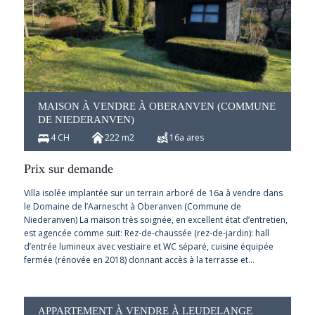
MAISON À VENDRE À OBERANVEN (COMMUNE
DE NIEDERANVEN)
4 CH
222 m2
16a ares
Prix sur demande
Villa isolée implantée sur un terrain arboré de 16a à vendre dans
le Domaine de l’Aarnescht à Oberanven (Commune de
Niederanven) La maison très soignée, en excellent état d’entretien,
est agencée comme suit: Rez-de-chaussée (rez-de-jardin): hall
d’entrée lumineux avec vestiaire et WC séparé, cuisine équipée
fermée (rénovée en 2018) donnant accès à la terrasse et…
APPARTEMENT À VENDRE À LEUDELANGE