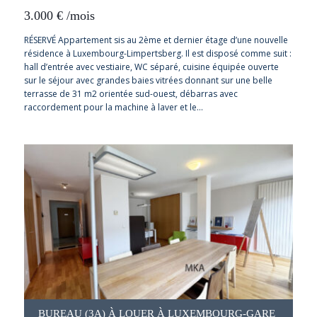
3.000
€
/mois
RÉSERVÉ Appartement sis au 2ème et dernier étage d’une nouvelle
résidence à Luxembourg-Limpertsberg. Il est disposé comme suit :
hall d’entrée avec vestiaire, WC séparé, cuisine équipée ouverte
sur le séjour avec grandes baies vitrées donnant sur une belle
terrasse de 31 m2 orientée sud-ouest, débarras avec
raccordement pour la machine à laver et le…
BUREAU (3A) À LOUER À LUXEMBOURG-GARE