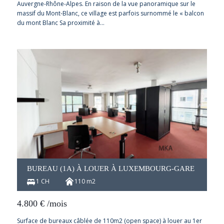
Auvergne-Rhône-Alpes. En raison de la vue panoramique sur le
massif du Mont-Blanc, ce village est parfois surnommé le « balcon
du mont Blanc Sa proximité à…
BUREAU (1A) À LOUER À LUXEMBOURG-GARE
1 CH
110 m2
4.800
€
/mois
Surface de bureaux câblée de 110m2 (open space) à louer au 1er