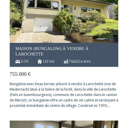
MAISON (BUNGALOW) À VENDRE À
LAROCHETTE
3 CH
122 m2
10a22ca ares
755.000
€
Bungalow avec beau terrain arboré à vendre à Larochette (rue de
Medernach) Situé à la lisière de la forêt, dans la ville de Larochette
(Fiels en luxembourgeois), commune de Larochette dans le canton
de Mersch, ce bungalow offre un cadre de vie calme et verdoyant à
proximité immédiate du centre du village. Construit en 1970,…