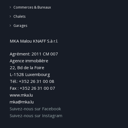
Commerces & Bureaux
Chalets
Garages
MKA Malou KNAFF S.à r.l.
Agrément: 2011 CM 007
Agence immobilière
22, Bd de la Foire
L-1528 Luxembourg
Tél.: +352 26 31 00 08
Fax : +352 26 31 00 07
www.mka.lu
mka@mka.lu
Suivez-nous sur Facebook
Suivez-nous sur Instagram