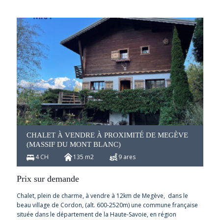
CHALET À VENDRE À PROXIMITÉ DE MEGÈVE
(MASSIF DU MONT BLANC)
4 CH
135 m2
9 ares
Prix sur demande
Chalet, plein de charme, à vendre à 12km de Megève, dans le
beau village de Cordon, (alt. 600-2520m) une commune française
située dans le département de la Haute-Savoie, en région