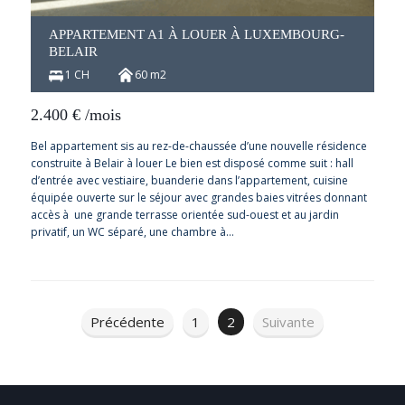
APPARTEMENT A1 À LOUER À LUXEMBOURG-
BELAIR
1 CH
60 m2
2.400
€
/mois
Bel appartement sis au rez-de-chaussée d’une nouvelle résidence
construite à Belair à louer Le bien est disposé comme suit : hall
d’entrée avec vestiaire, buanderie dans l’appartement, cuisine
équipée ouverte sur le séjour avec grandes baies vitrées donnant
accès à une grande terrasse orientée sud-ouest et au jardin
privatif, un WC séparé, une chambre à…
Précédente
1
2
Suivante