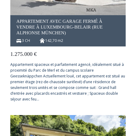
APPARTEMENT AVEC GARAGE FERMÉ À
VENDRE À LUXEMBOURG-BELAIR (RUE
ALPHONSE MÜNCHEN)
3 CH
142,70 m2
1.275.000
€
Appartement spacieux et parfaitement agencé, idéalement situé à
proximité du Parc de Merl et du campus scolaire
Geesseknäppchen Actuellement loué, cet appartement est situé au
premier étage (rez-de-chaussée surélevé) d’une résidence de
seulement trois unités et se compose comme suit : Grand hall
d’entrée avec placards encastrés et vestiaire ; Spacieux double
séjour avec feu…