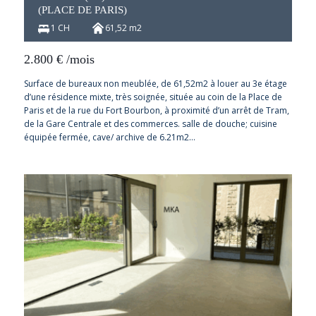
(PLACE DE PARIS)
1 CH
61,52 m2
2.800
€
/mois
Surface de bureaux non meublée, de 61,52m2 à louer au 3e étage
d’une résidence mixte, très soignée, située au coin de la Place de
Paris et de la rue du Fort Bourbon, à proximité d’un arrêt de Tram,
de la Gare Centrale et des commerces. salle de douche; cuisine
équipée fermée, cave/ archive de 6.21m2…