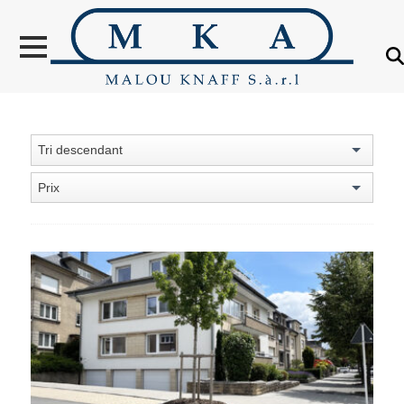
VENTES
LOCATION
NOUVELLES
CONSTRUCTIONS
Tri descendant
OBJETS VENDUS
Prix
ÉTRANGER
ÉVALUATION IMMOBILIÈRE
À PROPOS
CONTACT