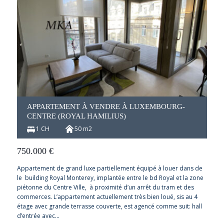
APPARTEMENT À VENDRE À LUXEMBOURG-
CENTRE (ROYAL HAMILIUS)
1 CH
50 m2
750.000
€
Appartement de grand luxe partiellement équipé à louer dans de
le building Royal Monterey, implantée entre le bd Royal et la zone
piétonne du Centre Ville, à proximité d’un arrêt du tram et des
commerces. L’appartement actuellement très bien loué, sis au 4
étage avec grande terrasse couverte, est agencé comme suit: hall
d’entrée avec…