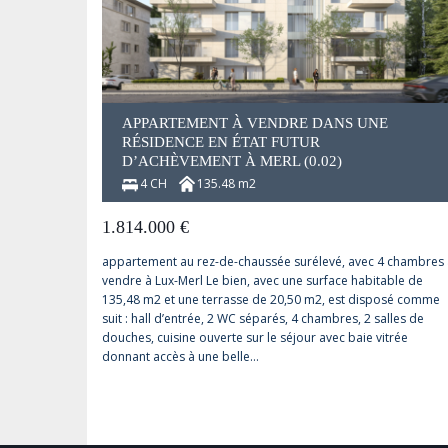
APPARTEMENT À VENDRE DANS UNE
RÉSIDENCE EN ÉTAT FUTUR
D’ACHÈVEMENT À MERL (0.02)
4 CH
135.48 m2
1.814.000
€
appartement au rez-de-chaussée surélevé, avec 4 chambres 
vendre à Lux-Merl Le bien, avec une surface habitable de
135,48 m2 et une terrasse de 20,50 m2, est disposé comme
suit : hall d’entrée, 2 WC séparés, 4 chambres, 2 salles de
douches, cuisine ouverte sur le séjour avec baie vitrée
donnant accès à une belle…