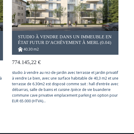
STUDIO À VENDRE DANS UN IMMEUBLE EN
ÉTAT FUTUR D’ACHÈVEMENT À MERL (0.04)
40.30 m2
774.145,22
€
studio à vendre au rez-de-jardin avec terrasse et jardin privatif
à
à vendre Le bien, avec une surface habitable de 40,3 m2 et une
terrasse de 6.30m2 est disposé comme suit : hall d’entrée avec
débarras, salle de bains et cuisine /pièce de vie buanderie
commune cave privative emplacement parking en option pour
EUR 65.000 (HTVA)…