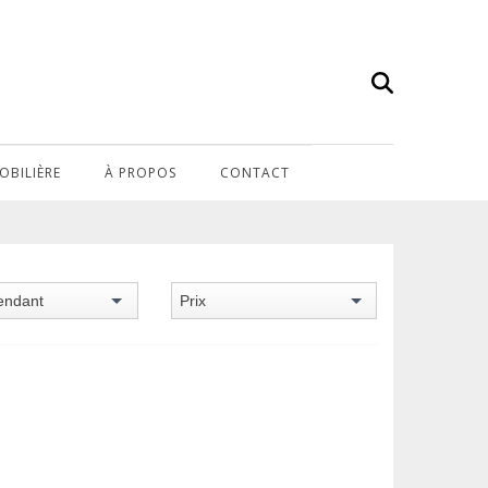
OBILIÈRE
À PROPOS
CONTACT
›
HOME
PLACE DE FRANCE
endant
Prix