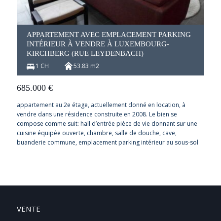
APPARTEMENT AVEC EMPLACEMENT PARKING
INTÉRIEUR À VENDRE À LUXEMBOURG-
KIRCHBERG (RUE LEYDENBACH)
1 CH
53.83 m2
685.000
€
appartement au 2e étage, actuellement donné en location, à
vendre dans une résidence construite en 2008. Le bien se
compose comme suit: hall d’entrée pièce de vie donnant sur une
cuisine équipée ouverte, chambre, salle de douche, cave,
buanderie commune, emplacement parking intérieur au sous-sol
VENTE