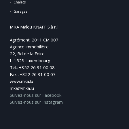
Chalets
Garages
MKA Malou KNAFF S.à r.l.
Agrément: 2011 CM 007
Agence immobilière
22, Bd de la Foire
L-1528 Luxembourg
Tél.: +352 26 31 00 08
Fax : +352 26 31 00 07
www.mka.lu
mka@mka.lu
Suivez-nous sur Facebook
Suivez-nous sur Instagram