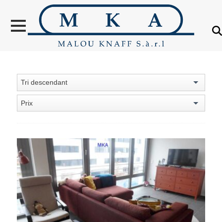
VENTES
LOCATION
NOUVELLES
CONSTRUCTIONS
Tri descendant
OBJETS VENDUS
Prix
ÉTRANGER
ÉVALUATION IMMOBILIÈRE
À PROPOS
CONTACT