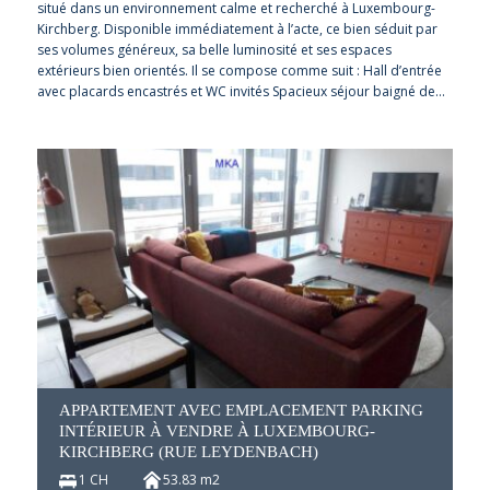
situé dans un environnement calme et recherché à Luxembourg-
Kirchberg. Disponible immédiatement à l’acte, ce bien séduit par
ses volumes généreux, sa belle luminosité et ses espaces
extérieurs bien orientés. Il se compose comme suit : Hall d’entrée
avec placards encastrés et WC invités Spacieux séjour baigné de…
APPARTEMENT AVEC EMPLACEMENT PARKING
INTÉRIEUR À VENDRE À LUXEMBOURG-
KIRCHBERG (RUE LEYDENBACH)
1 CH
53.83 m2