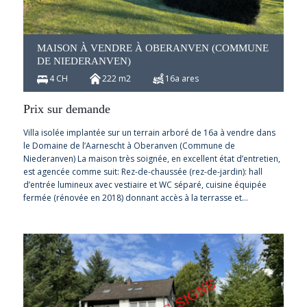
MAISON À VENDRE À OBERANVEN (COMMUNE
DE NIEDERANVEN)
4 CH
222 m2
16a ares
Prix sur demande
Villa isolée implantée sur un terrain arboré de 16a à vendre dans
le Domaine de l’Aarnescht à Oberanven (Commune de
Niederanven) La maison très soignée, en excellent état d’entretien,
est agencée comme suit: Rez-de-chaussée (rez-de-jardin): hall
d’entrée lumineux avec vestiaire et WC séparé, cuisine équipée
fermée (rénovée en 2018) donnant accès à la terrasse et…