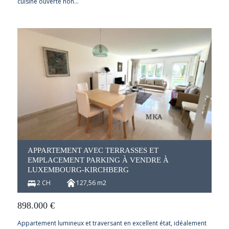
cuisine ouverte non…
APPARTEMENT AVEC TERRASSES ET
EMPLACEMENT PARKING À VENDRE À
LUXEMBOURG-KIRCHBERG
2 CH
127,56 m2
898.000
€
Appartement lumineux et traversant en excellent état, idéalement