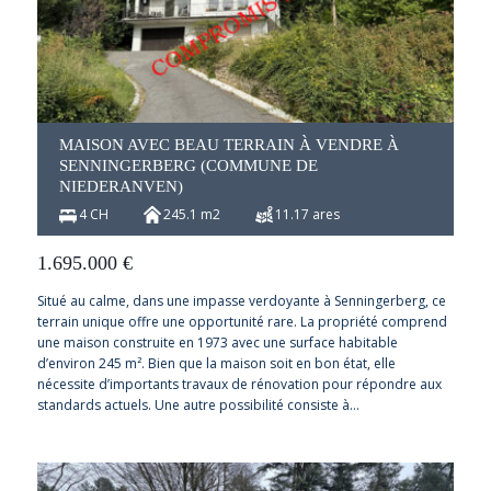
MAISON AVEC BEAU TERRAIN À VENDRE À
SENNINGERBERG (COMMUNE DE
NIEDERANVEN)
4 CH
245.1 m2
11.17 ares
1.695.000
€
Situé au calme, dans une impasse verdoyante à Senningerberg, ce
terrain unique offre une opportunité rare. La propriété comprend
une maison construite en 1973 avec une surface habitable
d’environ 245 m². Bien que la maison soit en bon état, elle
nécessite d’importants travaux de rénovation pour répondre aux
standards actuels. Une autre possibilité consiste à…