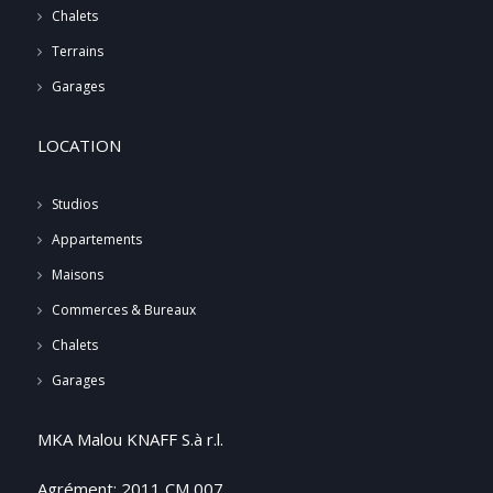
Chalets
Terrains
Garages
LOCATION
Studios
Appartements
Maisons
Commerces & Bureaux
Chalets
Garages
MKA Malou KNAFF S.à r.l.
Agrément: 2011 CM 007