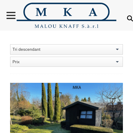
VENTES
LOCATION
NOUVELLES
CONSTRUCTIONS
Tri descendant
OBJETS VENDUS
Prix
ÉTRANGER
ÉVALUATION IMMOBILIÈRE
À PROPOS
CONTACT