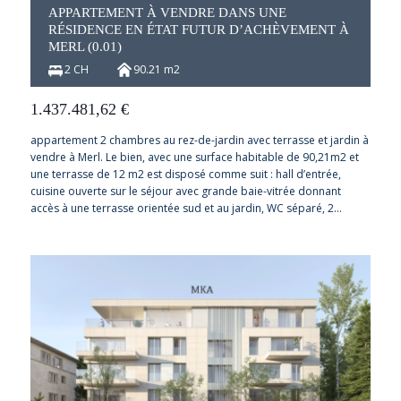
APPARTEMENT À VENDRE DANS UNE
RÉSIDENCE EN ÉTAT FUTUR D’ACHÈVEMENT À
MERL (0.01)
2 CH
90.21 m2
1.437.481,62
€
appartement 2 chambres au rez-de-jardin avec terrasse et jardin à
vendre à Merl. Le bien, avec une surface habitable de 90,21m2 et
une terrasse de 12 m2 est disposé comme suit : hall d’entrée,
cuisine ouverte sur le séjour avec grande baie-vitrée donnant
accès à une terrasse orientée sud et au jardin, WC séparé, 2…