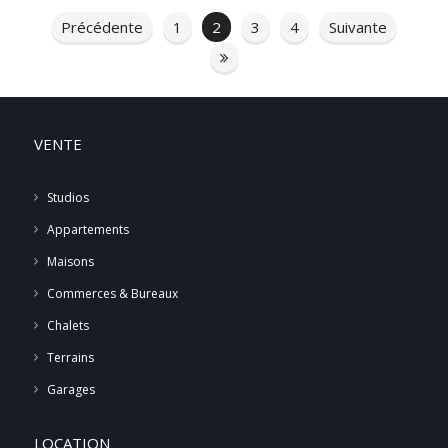
Précédente
1
2
3
4
Suivante
VENTE
Studios
Appartements
Maisons
Commerces & Bureaux
Chalets
Terrains
Garages
LOCATION