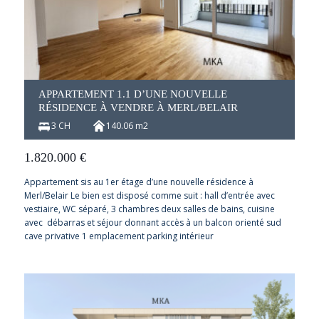
APPARTEMENT 1.1 D’UNE NOUVELLE
RÉSIDENCE À VENDRE À MERL/BELAIR
3 CH
140.06 m2
1.820.000
€
Appartement sis au 1er étage d’une nouvelle résidence à
Merl/Belair Le bien est disposé comme suit : hall d’entrée avec
vestiaire, WC séparé, 3 chambres deux salles de bains, cuisine
avec débarras et séjour donnant accès à un balcon orienté sud
cave privative 1 emplacement parking intérieur