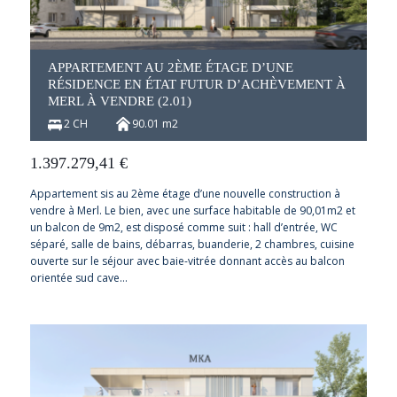
APPARTEMENT AU 2ÈME ÉTAGE D’UNE
RÉSIDENCE EN ÉTAT FUTUR D’ACHÈVEMENT À
MERL À VENDRE (2.01)
2 CH
90.01 m2
1.397.279,41
€
Appartement sis au 2ème étage d’une nouvelle construction à
vendre à Merl. Le bien, avec une surface habitable de 90,01m2 et
un balcon de 9m2, est disposé comme suit : hall d’entrée, WC
séparé, salle de bains, débarras, buanderie, 2 chambres, cuisine
ouverte sur le séjour avec baie-vitrée donnant accès au balcon
orientée sud cave…