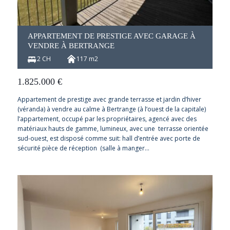
APPARTEMENT DE PRESTIGE AVEC GARAGE À
VENDRE À BERTRANGE
2 CH
117 m2
1.825.000
€
Appartement de prestige avec grande terrasse et jardin d’hiver
(véranda) à vendre au calme à Bertrange (à l’ouest de la capitale)
l’appartement, occupé par les propriétaires, agencé avec des
matériaux hauts de gamme, lumineux, avec une terrasse orientée
sud-ouest, est disposé comme suit: hall d’entrée avec porte de
sécurité pièce de réception (salle à manger…