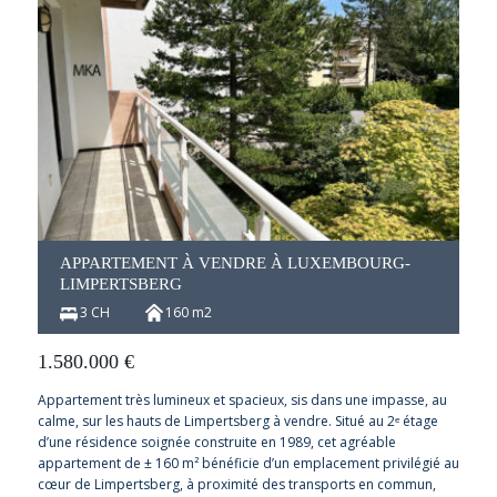
APPARTEMENT À VENDRE À LUXEMBOURG-
LIMPERTSBERG
3 CH
160 m2
1.580.000
€
Appartement très lumineux et spacieux, sis dans une impasse, au
calme, sur les hauts de Limpertsberg à vendre. Situé au 2ᵉ étage
d’une résidence soignée construite en 1989, cet agréable
appartement de ± 160 m² bénéficie d’un emplacement privilégié au
cœur de Limpertsberg, à proximité des transports en commun,