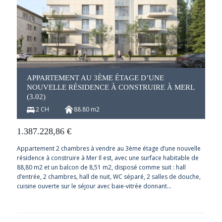
APPARTEMENT AU 3ÈME ÉTAGE D’UNE
NOUVELLE RÉSIDENCE À CONSTRUIRE À MERL
(3.02)
2 CH
88.80 m2
1.387.228,86
€
Appartement 2 chambres à vendre au 3ème étage d’une nouvelle
résidence à construire à Mer Il est, avec une surface habitable de
88,80 m2 et un balcon de 8,51 m2, disposé comme suit : hall
d’entrée, 2 chambres, hall de nuit, WC séparé, 2 salles de douche,
cuisine ouverte sur le séjour avec baie-vitrée donnant…