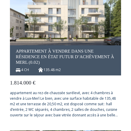
APPARTEMENT À VENDRE DANS UNE
RÉSIDENCE EN ÉTAT FUTUR D’ACHÈVEMENT À
MERL (0.02)
4 CH
135.48 m2
1.814.000
€
appartement au rez-de-chaussée surélevé, avec 4 chambres à
vendre à Lux-Merl Le bien, avec une surface habitable de 135,48
m2 et une terrasse de 20,50 m2, est disposé comme suit : hall
d’entrée, 2 WC séparés, 4 chambres, 2 salles de douches, cuisine
ouverte sur le séjour avec baie vitrée donnant accès à une belle…