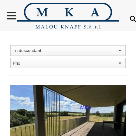
VENTES
LOCATION
NOUVELLES
CONSTRUCTIONS
Tri descendant
OBJETS VENDUS
Prix
ÉTRANGER
ÉVALUATION IMMOBILIÈRE
À PROPOS
CONTACT