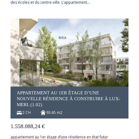
des écoles et du centre-ville. L’appartement…
APPARTEMENT AU 1ER ÉTAGE D’UNE
NOUVELLE RÉSIDENCE À CONSTRUIRE À LUX-
MERL (1.02)
2 CH
93.65 m2
1.558.088,24
€
appartement au 1er étage d’une résidence en état futur