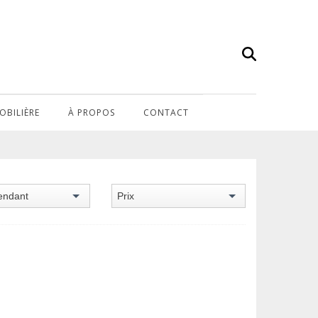
OBILIÈRE
À PROPOS
CONTACT
›
HOME
FENTANGE
endant
Prix