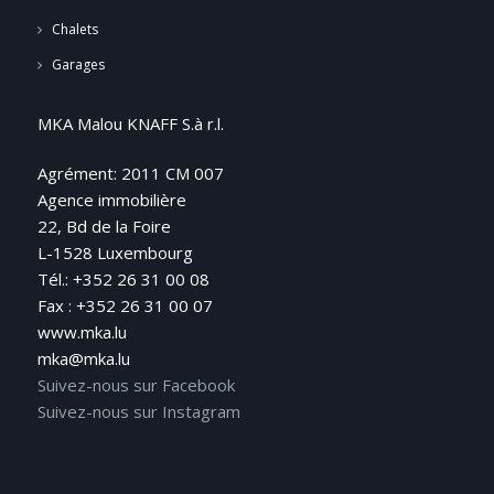
Chalets
Garages
MKA Malou KNAFF S.à r.l.
Agrément: 2011 CM 007
Agence immobilière
22, Bd de la Foire
L-1528 Luxembourg
Tél.: +352 26 31 00 08
Fax : +352 26 31 00 07
www.mka.lu
mka@mka.lu
Suivez-nous sur Facebook
Suivez-nous sur Instagram