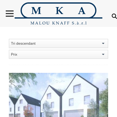
VENTES
LOCATION
NOUVELLES
CONSTRUCTIONS
Tri descendant
OBJETS VENDUS
Prix
ÉTRANGER
ÉVALUATION IMMOBILIÈRE
À PROPOS
CONTACT