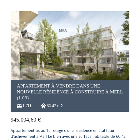
APPARTEMENT À VENDRE DANS UNE
NOUVELLE RÉSIDENCE À CONSTRUIRE À MERL
(1.03)
1 CH
60.42 m2
945.004,60
€
Appartement sis au 1er étage d’une résidence en état futur
d’achèvement à Merl Le bien avec une surface habitable de 60.42