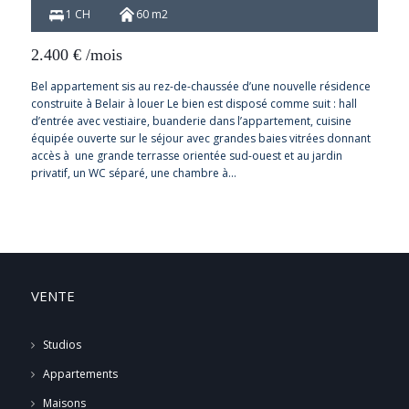
1 CH
60 m2
2.400
€
/mois
Bel appartement sis au rez-de-chaussée d’une nouvelle résidence
construite à Belair à louer Le bien est disposé comme suit : hall
d’entrée avec vestiaire, buanderie dans l’appartement, cuisine
équipée ouverte sur le séjour avec grandes baies vitrées donnant
accès à une grande terrasse orientée sud-ouest et au jardin
privatif, un WC séparé, une chambre à…
VENTE
Studios
Appartements
Maisons