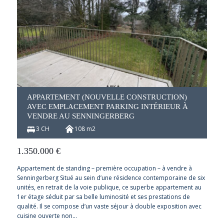
APPARTEMENT (NOUVELLE CONSTRUCTION)
AVEC EMPLACEMENT PARKING INTÉRIEUR À
VENDRE AU SENNINGERBERG
3 CH
108 m2
1.350.000
€
Appartement de standing – première occupation – à vendre à
Senningerberg Situé au sein d’une résidence contemporaine de six
unités, en retrait de la voie publique, ce superbe appartement au
1er étage séduit par sa belle luminosité et ses prestations de
qualité. Il se compose d’un vaste séjour à double exposition avec
cuisine ouverte non…