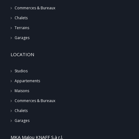
Commerces & Bureaux
Chalets
Terrains
Garages
LOCATION
Studios
Appartements
Maisons
Commerces & Bureaux
Chalets
Garages
MKA Malou KNAFF S.à r.l.