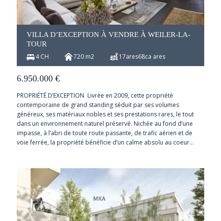
VILLA D’EXCEPTION À VENDRE À WEILER-LA-
TOUR
4 CH
720 m2
17ares68ca ares
6.950.000
€
PROPRIÉTÉ D’EXCEPTION Livrée en 2009, cette propriété
contemporaine de grand standing séduit par ses volumes
généreux, ses matériaux nobles et ses prestations rares, le tout
dans un environnement naturel préservé. Nichée au fond d’une
impasse, à l’abri de toute route passante, de trafic aérien et de
voie ferrée, la propriété bénéficie d’un calme absolu au coeur…