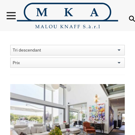
VENTES
LOCATION
NOUVELLES
CONSTRUCTIONS
Tri descendant
OBJETS VENDUS
Prix
ÉTRANGER
ÉVALUATION IMMOBILIÈRE
À PROPOS
CONTACT