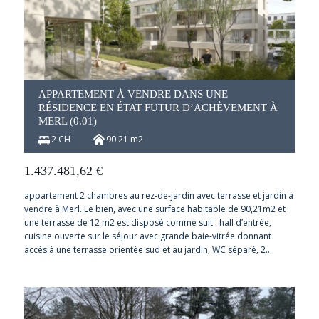
APPARTEMENT À VENDRE DANS UNE
RÉSIDENCE EN ÉTAT FUTUR D’ACHÈVEMENT À
MERL (0.01)
2 CH
90.21 m2
1.437.481,62
€
appartement 2 chambres au rez-de-jardin avec terrasse et jardin à
vendre à Merl. Le bien, avec une surface habitable de 90,21m2 et
une terrasse de 12 m2 est disposé comme suit : hall d’entrée,
cuisine ouverte sur le séjour avec grande baie-vitrée donnant
accès à une terrasse orientée sud et au jardin, WC séparé, 2…