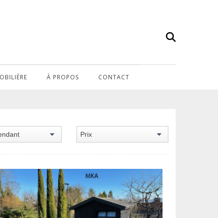
OBILIÈRE
À PROPOS
CONTACT
›
HOME
ANIMAUX ACCEPTÉS
endant
Prix