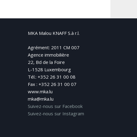
MKA Malou KNAFF S.à r.l.
Agrément: 2011 CM 007
Agence immobilière
22, Bd de la Foire
L-1528 Luxembourg
Tél.: +352 26 31 00 08
Fax : +352 26 31 00 07
www.mka.lu
mka@mka.lu
Suivez-nous sur Facebook
Suivez-nous sur Instagram