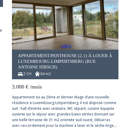
cé
APPARTEMENT/PENTHOUSE (2.1) À LOUER À
LUXEMBOURG-LIMPERTSBERG (RUE
ANTOINE HIRSCH)
2 CH
84 m2
3.000
€
/mois
Appartement sis au 2ème et dernier étage d’une nouvelle
résidence à Luxembourg-Limpertsberg. Il est disposé comme
suit : hall d’entrée avec vestiaire, WC séparé, cuisine équipée
ouverte sur le séjour avec grandes baies vitrées donnant sur
une belle terrasse de 31 m2 orientée sud-ouest, débarras
avec raccordement pour la machine à laver et le sèche-linge,…