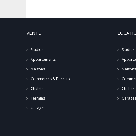
VENTE
LOCATI
Studios
Studios
Appartements
Appart
Maisons
Maisons
Commerces & Bureaux
Commer
Chalets
Chalets
Terrains
Garage
Garages