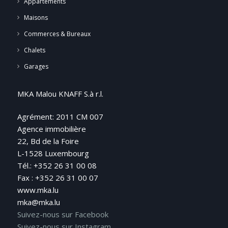
Appartements
Maisons
Commerces & Bureaux
Chalets
Garages
MKA Malou KNAFF S.à r.l.
Agrément: 2011 CM 007
Agence immobilière
22, Bd de la Foire
L-1528 Luxembourg
Tél.: +352 26 31 00 08
Fax : +352 26 31 00 07
www.mka.lu
mka@mka.lu
Suivez-nous sur Facebook
Suivez-nous sur Instagram