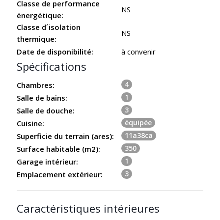
Classe de performance
NS
énergétique:
Classe d´isolation
NS
thermique:
Date de disponibilité:
à convenir
Spécifications
4
Chambres:
1
Salle de bains:
3
Salle de douche:
équipée
Cuisine:
11a38ca
Superficie du terrain (ares):
350
Surface habitable (m2):
1
Garage intérieur:
3
Emplacement extérieur:
Caractéristiques intérieures