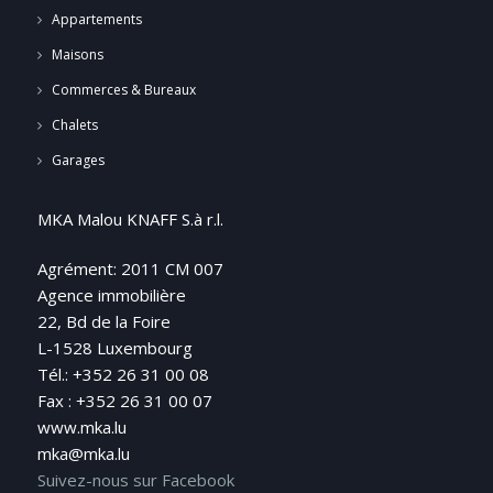
Appartements
Maisons
Commerces & Bureaux
Chalets
Garages
MKA Malou KNAFF S.à r.l.
Agrément: 2011 CM 007
Agence immobilière
22, Bd de la Foire
L-1528 Luxembourg
Tél.: +352 26 31 00 08
Fax : +352 26 31 00 07
www.mka.lu
mka@mka.lu
Suivez-nous sur Facebook