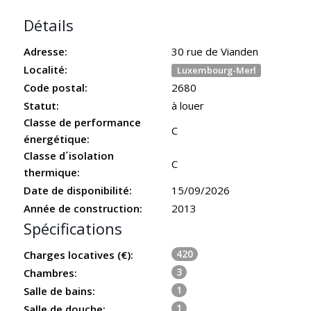
Détails
Adresse:
30 rue de Vianden
Localité:
Luxembourg-Merl
Code postal:
2680
Statut:
à louer
Classe de performance
C
énergétique:
Classe d´isolation
C
thermique:
Date de disponibilité:
15/09/2026
Année de construction:
2013
Spécifications
420
Charges locatives (€):
3
Chambres:
1
Salle de bains:
1
Salle de douche: