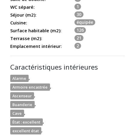
1
WC séparé:
30
Séjour (m2):
équipée
Cuisine:
126
Surface habitable (m2):
21
Terrasse (m2):
2
Emplacement intérieur:
Caractéristiques intérieures
,
Alarme
,
Armoire encastrée
,
Ascenseur
,
Buanderie
,
Cave
,
État : excellent
,
excellent état