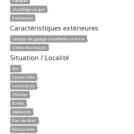
Parquet
,
chauffage au gaz
Radiateurs
Caractéristiques extérieures
,
rampes de garage chauffante en hiver
Volets électriques
Situation / Localité
,
Bus
,
Centre-Ville
,
commerces
,
Crèches
,
Écoles
,
Médecins
,
Parc de Merl
,
Restaurants