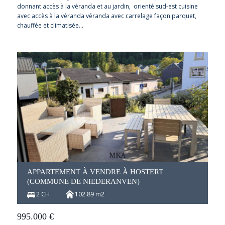
donnant accès à la véranda et au jardin, orienté sud-est cuisine
avec accès à la véranda véranda avec carrelage façon parquet,
chauffée et climatisée…
APPARTEMENT À VENDRE À HOSTERT
(COMMUNE DE NIEDERANVEN)
2 CH
102.89 m2
995.000
€